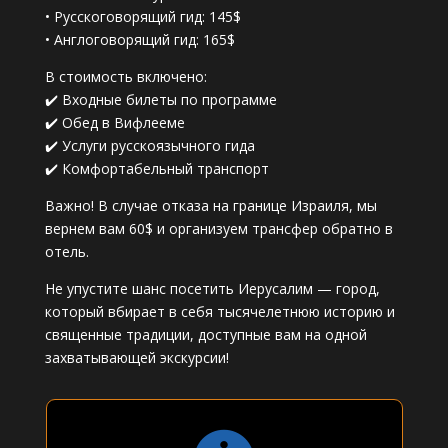
• Русскоговорящий гид: 145$
• Англоговорящий гид: 165$
В стоимость включено:
✔️ Входные билеты по программе
✔️ Обед в Вифлееме
✔️ Услуги русскоязычного гида
✔️ Комфортабельный транспорт
Важно! В случае отказа на границе Израиля, мы
вернем вам 60$ и организуем трансфер обратно в
отель.
Не упустите шанс посетить Иерусалим — город,
который вбирает в себя тысячелетнюю историю и
священные традиции, доступные вам на одной
захватывающей экскурсии!