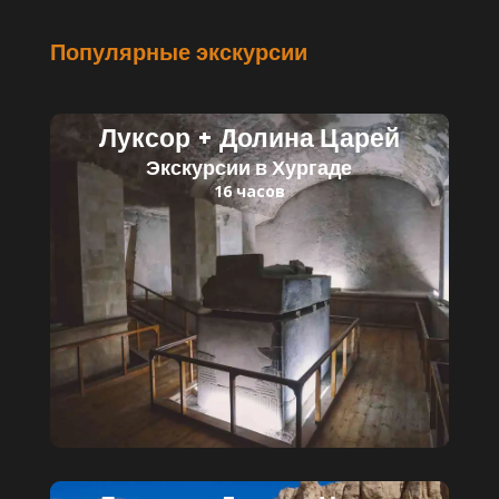
Популярные экскурсии
Луксор + Долина Царей
Экскурсии в Хургаде
16 часов
Читать далее
Детский билет: 35 $
Взрослый билет: 60 $