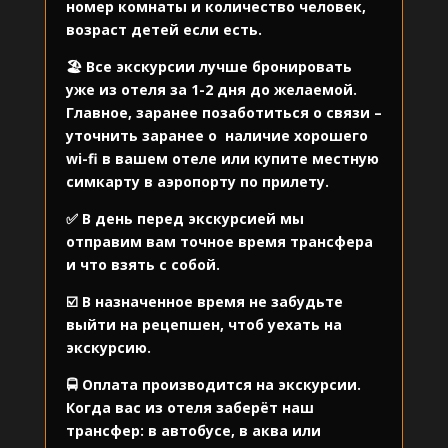
номер комнаты и количество человек,
возраст детей если есть.
🏖️ Все экскурсии лучше бронировать
уже из отеля за 1-2 дня до желаемой.
Главное, заранее позаботиться о связи –
уточнить заранее о
наличие хорошего
wi-fi в вашем отеле или купите местную
симкарту в аэропорту по прилету.
✅ В день перед экскурсией мы
отправим вам точное время трансфера
и что взять с собой.
☑️ В назначенное время не забудьте
выйти на рецепшен, чтоб уехать на
экскурсию.
🚍 Оплата производится на экскурсии.
Когда вас из отеля заберёт наш
трансфер: в автобусе, в аква или