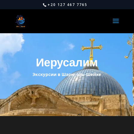
+20 127 467 7765
Иерусалим
Экскурсии в Шарм-эль-Шейхе