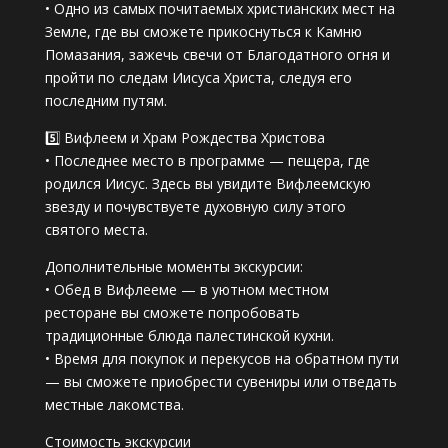
• Одно из самых почитаемых христианских мест на
Земле, где вы сможете прикоснуться к Камню
Помазания, зажечь свечи от Благодатного огня и
пройти по следам Иисуса Христа, следуя его
последним путям.
5️⃣ Вифлеем и Храм Рождества Христова
• Последнее место в программе — пещера, где
родился Иисус. Здесь вы увидите Вифлеемскую
звезду и почувствуете духовную силу этого
святого места.
Дополнительные моменты экскурсии:
• Обед в Вифлееме — в уютном местном
ресторане вы сможете попробовать
традиционные блюда палестинской кухни.
• Время для покупок и перекусов на обратном пути
— вы сможете приобрести сувениры или отведать
местные лакомства.
Стоимость экскурсии