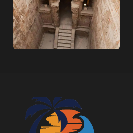
Детский билет: 30 $
Взрослый билет: 55 $