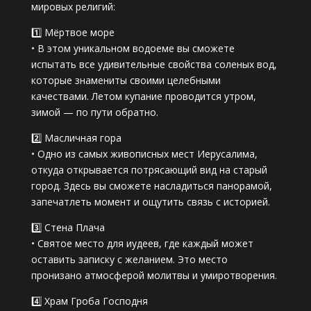
мировых религий:
1️⃣ Мёртвое море
• В этом уникальном водоеме вы сможете
испытать все удивительные свойства соленых вод,
которые знамениты своими целебными
качествами. Летом купание проводится утром,
зимой — по пути обратно.
2️⃣ Масличная гора
• Одно из самых живописных мест Иерусалима,
откуда открывается потрясающий вид на старый
город. Здесь вы сможете насладиться панорамой,
запечатлеть момент и ощутить связь с историей.
3️⃣ Стена Плача
• Святое место для иудеев, где каждый может
оставить записку с желанием. Это место
пронизано атмосферой молитвы и умиротворения.
4️⃣ Храм Гроба Господня