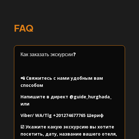
FAQ
Как заказать экскурсии❓
⠀
📲 Свяжитесь с нами удобным вам
способом
Напишите в директ
@guide_hurghada_
или
Viber/ WA/Tlg
+201274677765
Шериф
☑️ Укажите какую экскурсию вы хотите
посетить, дату, название вашего отеля,