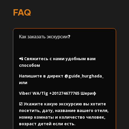
FAQ
Как заказать экскурсии❓
⠀
📲 Свяжитесь с нами удобным вам
способом
Напишите в директ
@guide_hurghada_
или
Viber/ WA/Tlg
+201274677765
Шериф
☑️ Укажите какую экскурсию вы хотите
посетить, дату, название вашего отеля,
номер комнаты и количество человек,
возраст детей если есть.