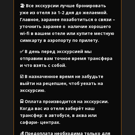
🏖️ Все экскурсии лучше бронировать
уже из отеля за 1-2 дня до желаемой.
Главное, заранее позаботиться о связи –
уточнить заранее о
наличие хорошего
wi-fi в вашем отеле или купите местную
симкарту в аэропорту по прилету.
✅ В день перед экскурсией мы
отправим вам точное время трансфера
и что взять с собой.
☑️ В назначенное время не забудьте
выйти на рецепшен, чтоб уехать на
экскурсию.
🚍 Оплата производится на экскурсии.
Когда вас из отеля заберёт наш
трансфер: в автобусе, в аква или
сафари- центрах.
💰 Предоплата необходима только для