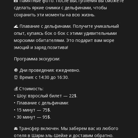
📸 Памятные фото. После выступления вы сможете
сделать яркие снимки с дельфинами, чтобы
сохранить эти моменты на всю жизнь.
🌊 Плавание с дельфинами. Получите уникальный
опыт, купаясь бок о бок с этими удивительными
морскими обитателями. Это подарит вам море
эмоций и заряд позитива!
Программа экскурсии:
🔘 Дни проведения: ежедневно.
⏰ Время: с 14:30 до 16:30.
💰 Стоимость:
• Шоу: взрослый билет — 22$.
• Плавание с дельфинами:
• 15 минут — 75$.
• 30 минут — 95$.
🚘 Трансфер включен. Мы заберем вас из любого
отеля в Шарм-эль-Шейхе и доставим обратно.