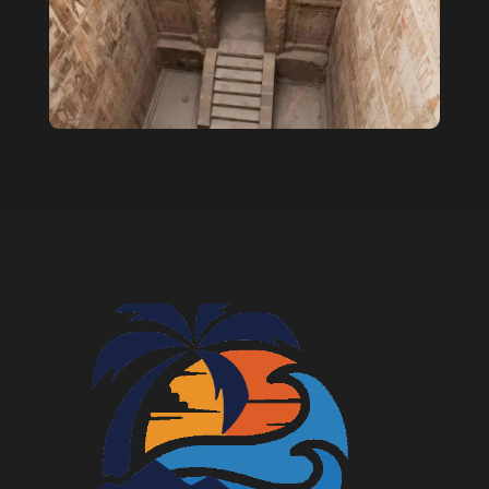
Взрослый билет: 55 $