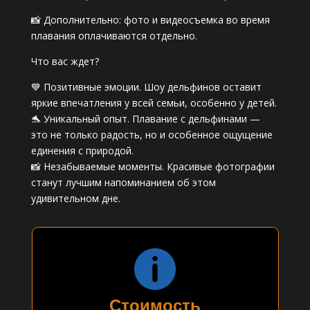
📸 Дополнительно: фото и видеосъемка во время
плавания оплачиваются отдельно.
Что вас ждет?
💙 Позитивные эмоции. Шоу дельфинов оставит
яркие впечатления у всей семьи, особенно у детей.
🐬 Уникальный опыт. Плавание с дельфинами —
это не только радость, но и особенное ощущение
единения с природой.
📸 Незабываемые моменты. Красивые фотографии
станут лучшим напоминанием об этом
удивительном дне.

Стоимость