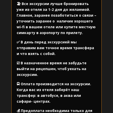
🏖️ Все экскурсии лучше бронировать
уже из отеля за 1-2 дня до желаемой.
Главное, заранее позаботиться о связи –
уточнить заранее о
наличие хорошего
wi-fi в вашем отеле или купите местную
симкарту в аэропорту по прилету.
✅ В день перед экскурсией мы
отправим вам точное время трансфера
и что взять с собой.
☑️ В назначенное время не забудьте
выйти на рецепшен, чтоб уехать на
экскурсию.
🚍 Оплата производится на экскурсии.
Когда вас из отеля заберёт наш
трансфер: в автобусе, в аква или
сафари- центрах.
💰 Предоплата необходима только для