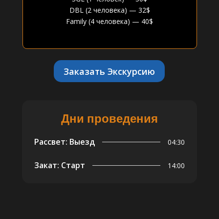
DBL (2 человека) — 32$
Family (4 человека) — 40$
Заказать Экскурсию
Дни проведения
Рассвет: Выезд
04:30
Закат: Старт
14:00