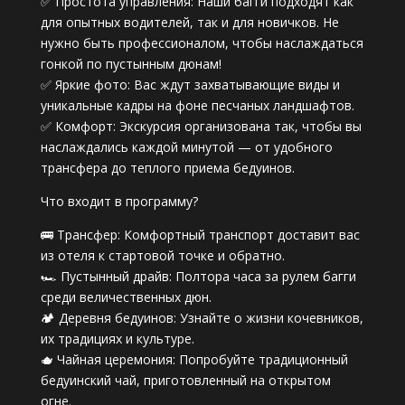
✅ Простота управления: Наши багги подходят как
для опытных водителей, так и для новичков. Не
нужно быть профессионалом, чтобы наслаждаться
гонкой по пустынным дюнам!
✅ Яркие фото: Вас ждут захватывающие виды и
уникальные кадры на фоне песчаных ландшафтов.
✅ Комфорт: Экскурсия организована так, чтобы вы
наслаждались каждой минутой — от удобного
трансфера до теплого приема бедуинов.
Что входит в программу?
🚌 Трансфер: Комфортный транспорт доставит вас
из отеля к стартовой точке и обратно.
🏎️ Пустынный драйв: Полтора часа за рулем багги
среди величественных дюн.
🏕️ Деревня бедуинов: Узнайте о жизни кочевников,
их традициях и культуре.
🫖 Чайная церемония: Попробуйте традиционный
бедуинский чай, приготовленный на открытом
огне.