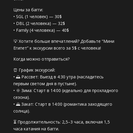
Цены за багги:
• SGL (1 человек) — 30$
• DBL (2 человека) — 32$
• Family (4 человека) — 40$
💡 Хотите больше впечатлений? Добавьте “Мини
Египет” к экскурсии всего за 5$ с человека!
Когда можно отправиться?
⏰ График экскурсий:
• 🌅 Рассвет: Выезд в 4:30 утра (насладитесь
первым светом дня в пустыне).
• 🌞 Зима: Старт в 14:00 (идеально для прохладного
сезона).
• 🌄 Закат: Старт в 14:00 (романтика заходящего
солнца).
⏳ Продолжительность: 2,5–3 часа, включая 1,5
часа катания на багги.