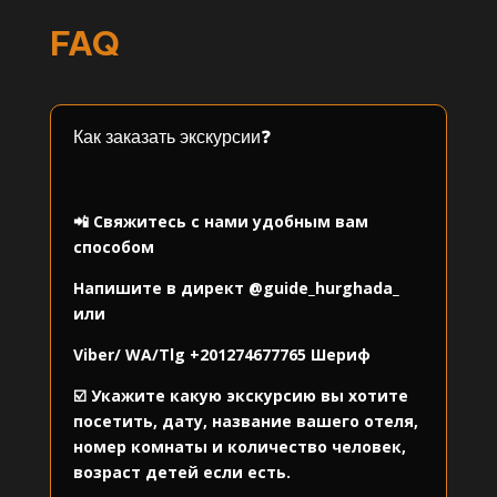
FAQ
Как заказать экскурсии❓
⠀
📲 Свяжитесь с нами удобным вам
способом
Напишите в директ
@guide_hurghada_
или
Viber/ WA/Tlg
+201274677765
Шериф
☑️ Укажите какую экскурсию вы хотите
посетить, дату, название вашего отеля,
номер комнаты и количество человек,
возраст детей если есть.