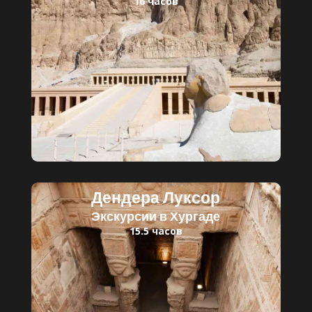
16 часов
Читать далее
Детский билет: 30 $
Взрослый билет: 45 $
Дендера Луксор
Экскурсии в Хургаде
15.5 часов
Читать далее
Детский билет: 30 $
Взрослый билет: 55 $