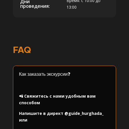
Время: с 10:00 до
Дни
проведения:
13:00
FAQ
Как заказать экскурсии❓
⠀
📲 Свяжитесь с нами удобным вам
способом
Напишите в директ
@guide_hurghada_
или