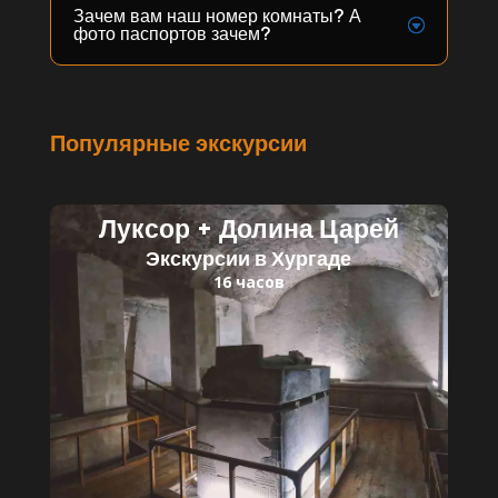
Зачем вам наш номер комнаты? А
фото паспортов зачем?
Популярные экскурсии
Луксор + Долина Царей
Экскурсии в Хургаде
16 часов
Читать далее
Детский билет: 35 $
Взрослый билет: 60 $