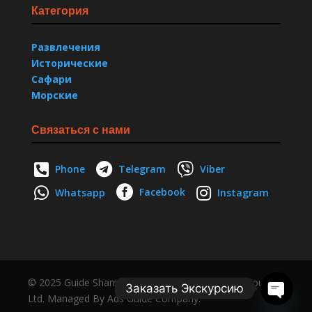
Категория
Развлечения
Исторические
Сафари
Морские
Связаться с нами



Phone
Telegram
Viber



Facebook
Whatsapp
Instagram
© 2025 Guide Sharm. Created By Red Sea Workgroup
Заказать Экскурсию
Ltd. Managed By Ads Guide Company.
Open