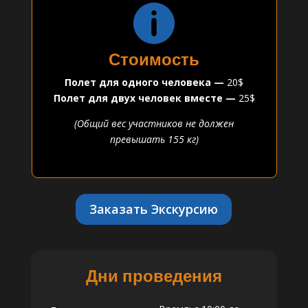

Стоимость
Полет для одного человека —
20$
Полет для двух человек вместе —
25$
(Общий вес участников не должен
превышать 155 кг)
Заказать Экскурсию
Дни проведения