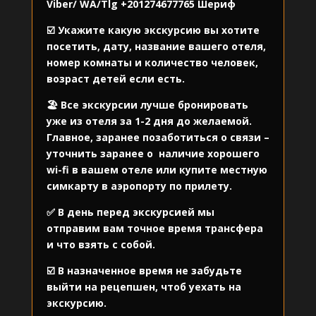
Viber/ WA/Tlg
+201274677765
Шериф
☑️ Укажите какую экскурсию вы хотите
посетить, дату, название вашего отеля,
номер комнаты и количество человек,
возраст детей если есть.
🏖️ Все экскурсии лучше бронировать
уже из отеля за 1-2 дня до желаемой.
Главное, заранее позаботиться о связи –
уточнить заранее о
наличие хорошего
wi-fi в вашем отеле или купите местную
симкарту в аэропорту по прилету.
✅ В день перед экскурсией мы
отправим вам точное время трансфера
и что взять с собой.
☑️ В назначенное время не забудьте
выйти на рецепшен, чтоб уехать на
экскурсию.