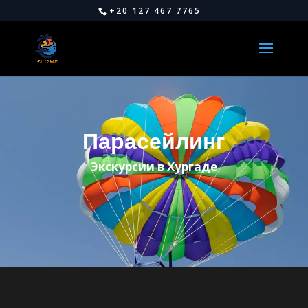
+20 127 467 7765
Парасейлинг
Экскурсии в Хургаде