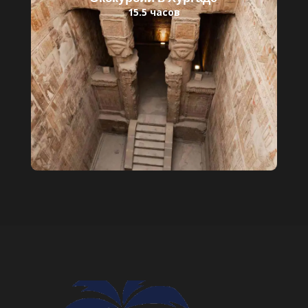
15.5 часов
Читать далее
Детский билет: 30 $
Взрослый билет: 55 $