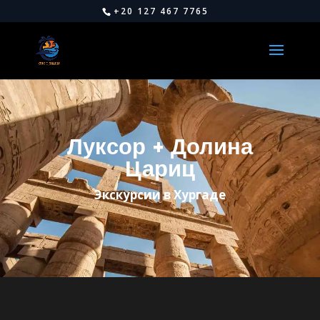
+20 127 467 7765
Луксор + Долина
Цариц
Экскурсии в Хургаде