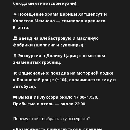
блюдами египетской кухни).
🔆 Посещение храма царицы Хатшепсут и
Колоссов Мемнона — символов древнего
Египта.
🏛 Заезд на алебастровую и масляную
фабрики (шоппинг и сувениры).
🫅 Экскурсия в Долину Цариц с осмотром
знаменитых гробниц.
🍌 Опционально: поездка на моторной лодке
к Банановой роще (+10$, оплачивается гиду в
автобусе).
🚌 Выезд из Луксора около 17:00–17:30.
Прибытие в отель — около 22:00.
Почему стоит выбрать эту экскурсию?
• Возможность прикоснуться к древней