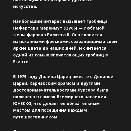
искусства.
Наибольший интерес вызывает гробница
Нефертари Меренмут (QV66) — любимой
жены фараона Рамсеса II. Она славится
изысканными фресками, сохранившими свои
яркие цвета до наших дней, и считается
одной из самых впечатляющих гробниц в
Египте.
В 1979 году Долина Цариц вместе с Долиной
Царей, Карнакским храмом и другими
достопримечательностями Луксора была
включена в список Всемирного наследия
ЮНЕСКО, что делает её обязательным
местом для посещения каждым
путешественником.