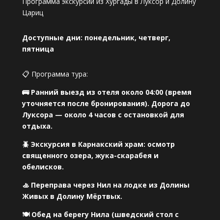
Программа экскурсии из Хургады в Луксор и Долину
Цариц
Доступные дни: понедельник, четверг,
пятница
📋 Программа тура:
🚌 Ранний выезд из отеля около 04:00 (время
уточняется после бронирования). Дорога до
Луксора — около 4 часов с остановкой для
отдыха.
🪲 Экскурсия в Карнакский храм: осмотр
священного озера, жука-скарабея и
обелисков.
🚣 Переправа через Нил на лодке из Долины
Живых в Долину Мёртвых.
🍽 Обед на берегу Нила (шведский стол с