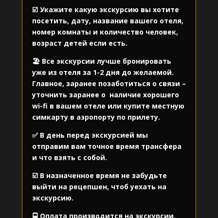
☑️ Укажите какую экскурсию вы хотите
посетить, дату, название вашего отеля,
номер комнаты и количество человек,
возраст детей если есть.
🏖️ Все экскурсии лучше бронировать
уже из отеля за 1-2 дня до желаемой.
Главное, заранее позаботиться о связи –
уточнить заранее о
наличие хорошего
wi-fi в вашем отеле или купите местную
симкарту в аэропорту по прилету.
✅ В день перед экскурсией мы
отправим вам точное время трансфера
и что взять с собой.
☑️ В назначенное время не забудьте
выйти на рецепшен, чтоб уехать на
экскурсию.
🚍 Оплата производится на экскурсии.