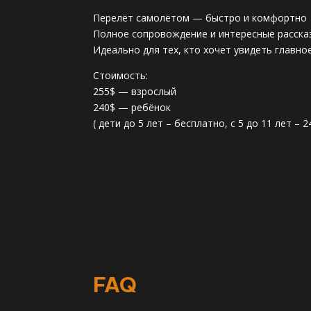
Перелёт самолётом — быстро и комфортно
Полное сопровождение и интересные расска
Идеально для тех, кто хочет увидеть главно
Стоимость:
255$ — взрослый
240$ — ребёнок
( дети до 5 лет – бесплатно, с 5 до 11 лет – 2
FAQ