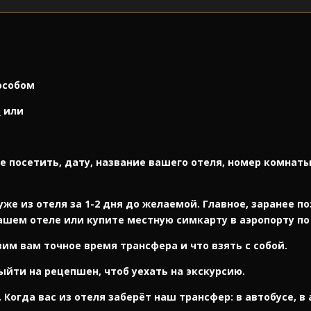
особом
_
или
е посетить, дату, название вашего отеля, номер комнаты
уже из отеля за 1-2 дня до желаемой. Главное, заранее п
вашем отеле или купите местную симкарту в аэропорту по
им вам точное время трансфера и что взять с собой.
выйти на рецепшен, чтоб уехать на экскурсию.
 Когда вас из отеля заберёт наш трансфер: в автобусе, в