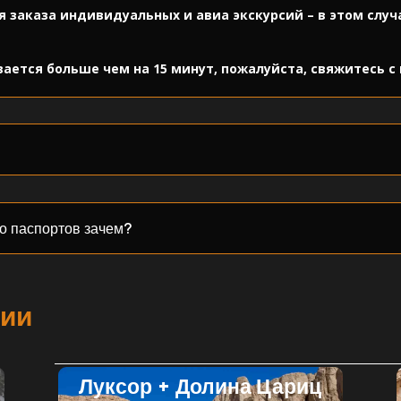
я заказа индивидуальных и авиа экскурсий – в этом слу
ается больше чем на 15 минут, пожалуйста, свяжитесь 
о паспортов зачем?
сии
Луксор + Долина Цариц