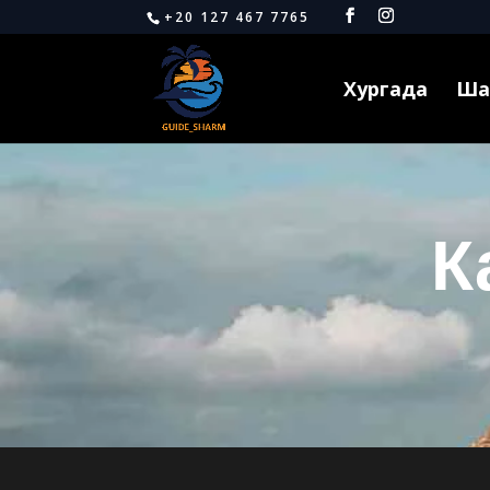
+20 127 467 7765
Хургада
Ша
К