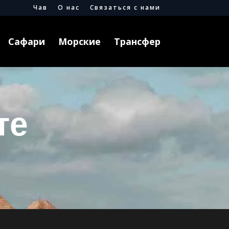
Чав
О нас
Связаться с нами
Сафари
Морские
Трансфер
те