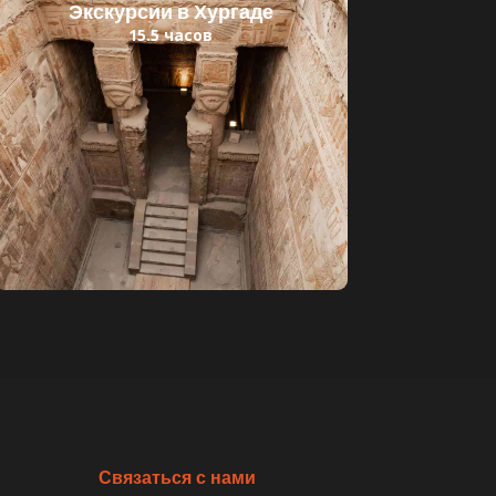
Экскурсии в Хургаде
15.5 часов
Читать далее
Детский билет: 30 $
Взрослый билет: 55 $
Связаться с нами