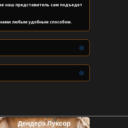
чае наш представитель сам подъедет
с нами любым удобным способом.
Дендера Луксор