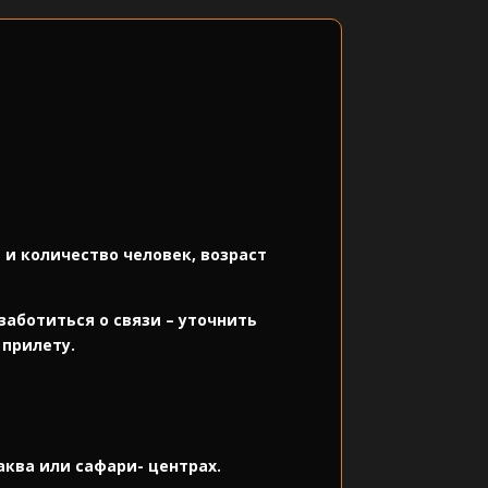
 и количество человек, возраст
озаботиться о связи – уточнить
 прилету.
 аква или сафари- центрах.