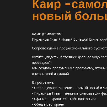
Каир -самол
новый боль
КАИР (самолётом)
Пирамиды Гизы + Новый Большой Египетски
Сопровождение профессионального русског
Хотите увидеть настоящее древнее чудо све
переездов?
Мы создали продуманную программу, чтобы 
впечатлений и эмоций
В программе:
• Grand Egyptian Museum — самый новый и м
• Пирамиды Гизы — величие цивилизации фа
• Сфинкс — хранитель тайн плато Гиза
• Обед в ресторане