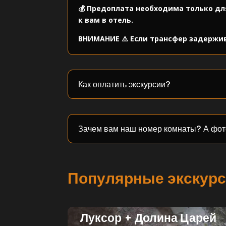
💰 Предоплата необходима только дл
к вам в отель.
ВНИМАНИЕ ⚠️ Если трансфер задержив
Как оплатить экскурсии?
Зачем вам наш номер комнаты? А фот
Популярные экскур
Луксор + Долина Царей