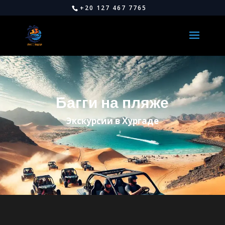
+20 127 467 7765
Багги на пляже
Экскурсии в Хургаде