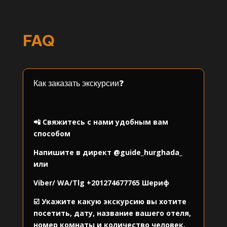
FAQ
Как заказать экскурсии❓
⠀
📲 Свяжитесь с нами удобным вам
способом
Напишите в директ
@guide_hurghada_
или
Viber/ WA/Tlg
+201274677765
Шериф
☑️ Укажите какую экскурсию вы хотите
посетить, дату, название вашего отеля,
номер комнаты и количество человек,