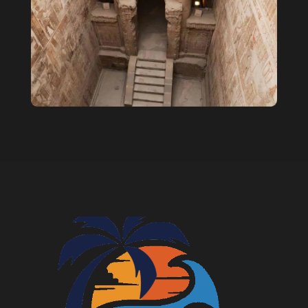
Детский билет: 30 $
Взрослый билет: 55 $