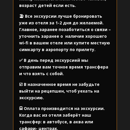
возраст детей если есть.
🏖️ Все экскурсии лучше бронировать
уже из отеля за 1-2 дня до желаемой.
Главное, заранее позаботиться о связи –
уточнить заранее о
наличие хорошего
wi-fi в вашем отеле или купите местную
симкарту в аэропорту по прилету.
✅ В день перед экскурсией мы
отправим вам точное время трансфера
и что взять с собой.
☑️ В назначенное время не забудьте
выйти на рецепшен, чтоб уехать на
экскурсию.
🚍 Оплата производится на экскурсии.
Когда вас из отеля заберёт наш
трансфер: в автобусе, в аква или
сафари- центрах.