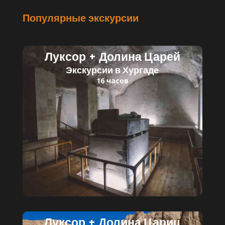
Популярные экскурсии
Луксор + Долина Царей
Экскурсии в Хургаде
16 часов
Читать далее
Детский билет: 35 $
Взрослый билет: 60 $
Луксор + Долина Цариц